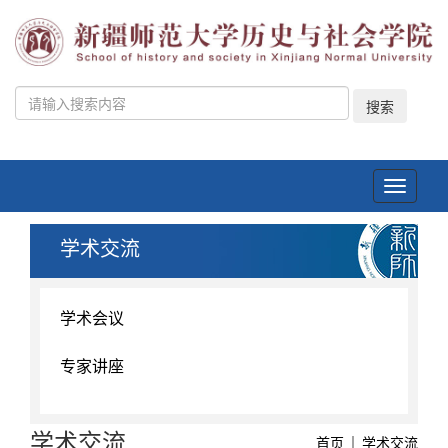
搜索
Toggle
navigati
学术交流
学术会议
专家讲座
学术交流
首页
学术交流