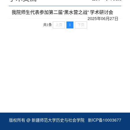
我院师生代表参加第二届“黑水营之战” 学术研讨会
2025年06月27日
共1条
上页
1
下页
版权所有 @ 新疆师范大学历史与社会学院
新ICP备10003677