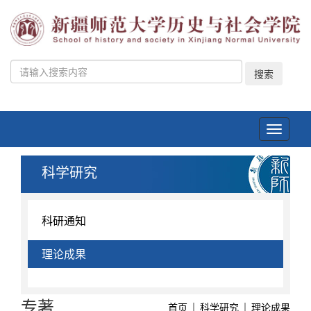
搜索
Toggle
navigati
科学研究
科研通知
理论成果
专著
首页
科学研究
理论成果