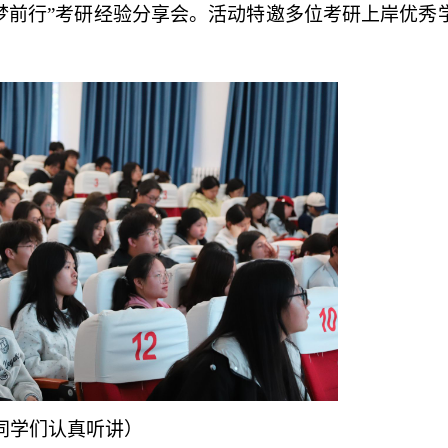
・筑梦前行”考研经验分享会。活动特邀多位考研上岸优秀
同学们认真听讲）