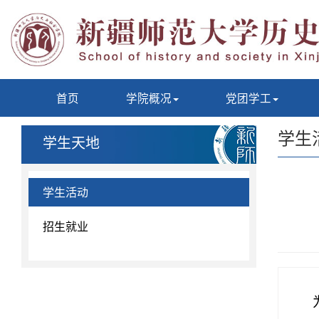
首页
学院概况
党团学工
学生
学生天地
学生活动
招生就业