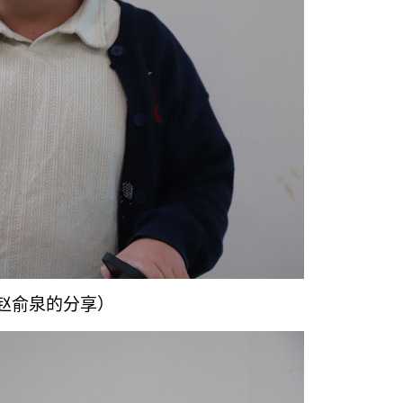
为赵俞泉的分享）