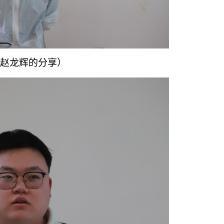
赵龙辉的分享）