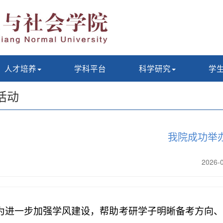
人才培养
学科平台
科学研究
学
活动
我院成功举
2026
为进一步加强学风建设，帮助考研学子明晰备考方向、