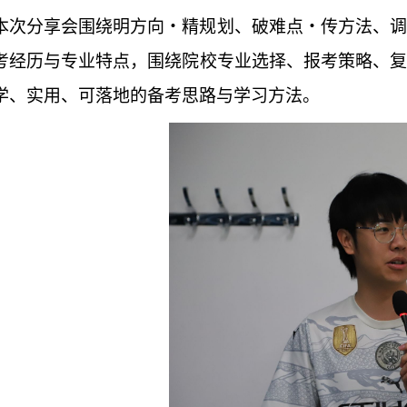
本次分享会围绕明方向・精规划、破难点・传方法、调
考经历与专业特点，围绕院校专业选择、报考策略、复
学、实用、可落地的备考思路与学习方法。