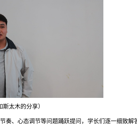
如斯太木的分享）
节奏、心态调节等问题踊跃提问，学长们逐一细致解