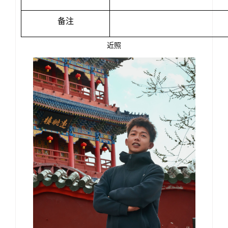
备注
近照