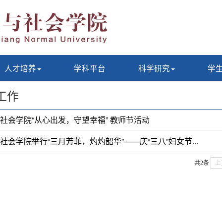
人才培养
学科平台
科学研究
学
工作
社会学院“从心出发，守望幸福” 教师节活动
社会学院举行“三月芳菲，灼灼韶华”——庆“三八”妇女节...
共2条
上