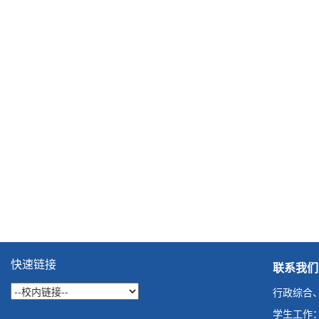
快速链接
联系我们
行政综合、本
学生工作：09