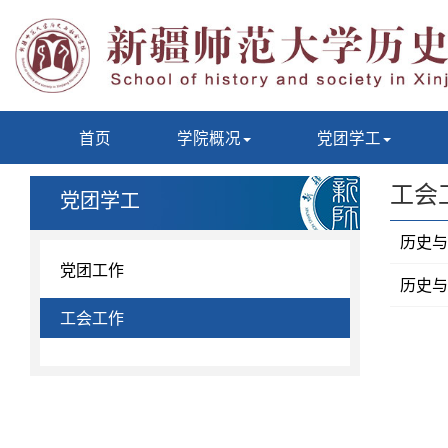
首页
学院概况
党团学工
工会
党团学工
历史与
党团工作
历史与
工会工作