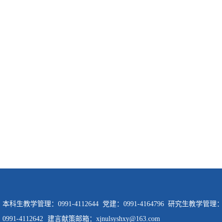
科生教学管理：0991-4112644 党建：0991-4164796 研究生教学管理：099
91-4112642
建言献策邮箱：xjnulsyshxy@163.com