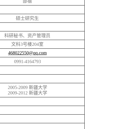
邵蓓
硕士研究生
科研秘书、资产管理员
文科3号楼204室
468022550@qq.com
0991-4164793
2005-2009 新疆大学
2009-2012 新疆大学