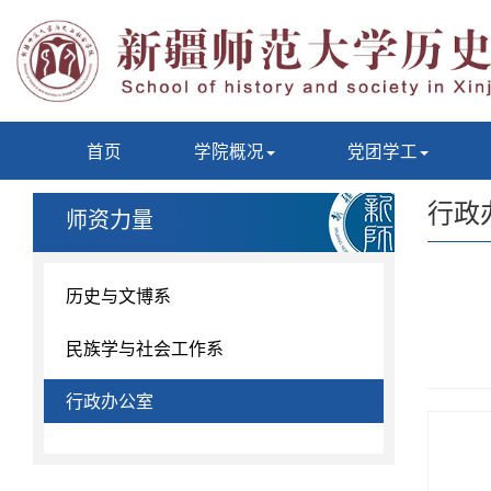
首页
学院概况
党团学工
行政
师资力量
历史与文博系
民族学与社会工作系
行政办公室