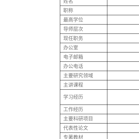
姓名
职称
最高学位
导师层次
现任职务
办公室
电子邮箱
办公电话
主要研究领域
主讲课程
学习经历
工作经历
主要科研项目
代表性论文
专著教材