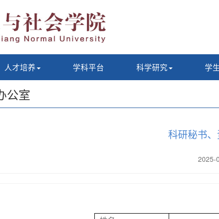
人才培养
学科平台
科学研究
学
办公室
科研秘书、
2025