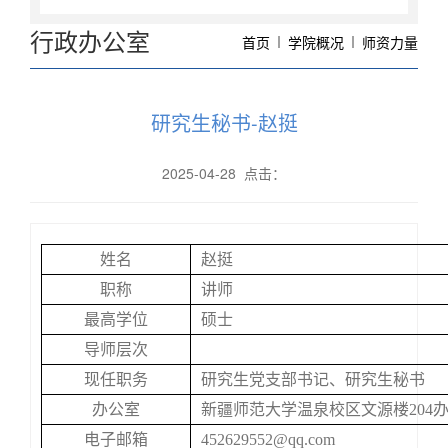
行政办公室
首页
学院概况
师资力量
研究生秘书-赵挺
2025-04-28 点击：
姓名
赵挺
职称
讲师
最高学位
硕士
导师层次
现任职务
研究生党支部书记、研究生秘书
办公室
新疆师范大学温泉校区文源楼204
电子邮箱
452629552@qq.com