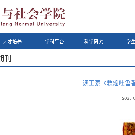
人才培养
学科平台
科学研究
学
期刊
读王素《敦煌吐鲁番
2025