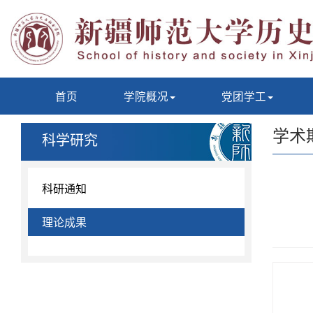
首页
学院概况
党团学工
学术
科学研究
科研通知
理论成果