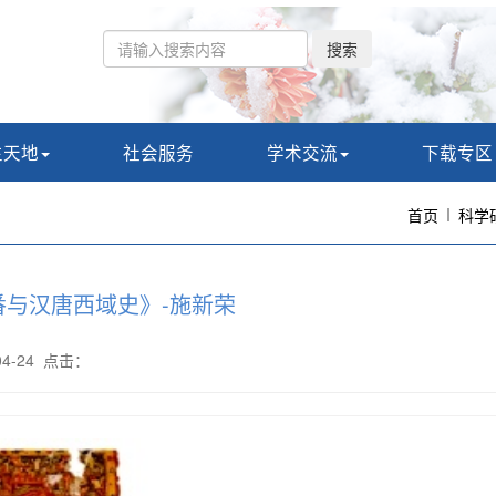
搜索
生天地
社会服务
学术交流
下载专区
首页
科学
与汉唐西域史》-施新荣
-04-24 点击：