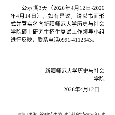
公示期
3天（2026年
4
月
12
日
-2026
年4月
14
日），如有异议，请以书面形
式并署实名向新疆师范大学历史与社会
学院硕士研究生招生复试工作领导小组
进行反映，联系电话
0991-4112643。
新疆师范大学历史与社会
学院
202
6
年
4
月
12
日
附件【
附件：新疆师范大学历史与社会学院2026年历史