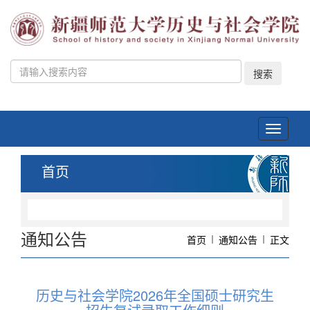
搜索
Toggle
navigati
首页
通知公告
首页
通知公告
正文
历史与社会学院2026年全国硕士研究生