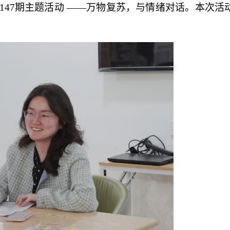
第147期主题活动 ——万物复苏，与情绪对话。本次活