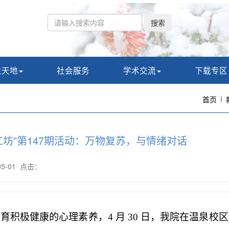
搜索
生天地
社会服务
学术交流
下载专区
首页
工坊”第147期活动：万物复苏，与情绪对话
-05-01 点击：
积极健康的心理素养，4 月 30 日，我院在温泉校区