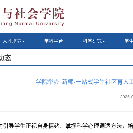
人才培养
学科平台
科学研究
学
动态
学院举办“新师·一站式学生社区育人
2026
为引导学生正视自身情绪、掌握科学心理调适方法，培育