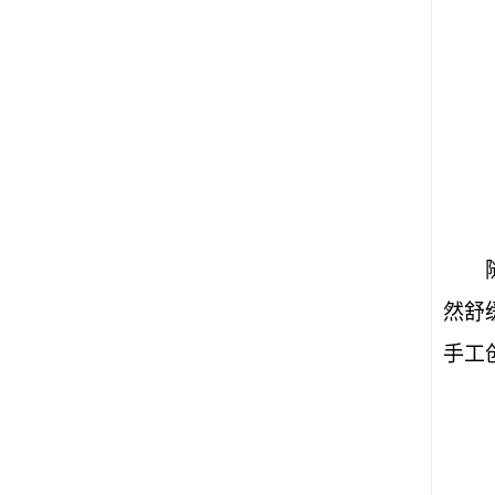
然舒
手工