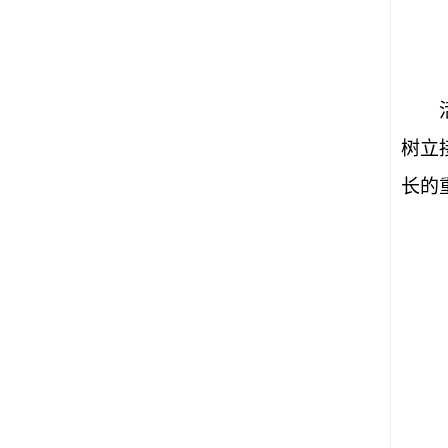
树立
长的