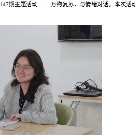
第147期主题活动 ——万物复苏，与情绪对话。本次活