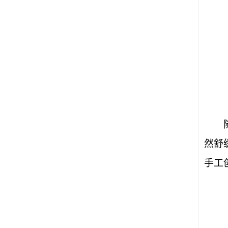
然舒
手工