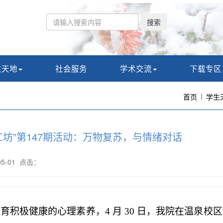
搜索
生天地
社会服务
学术交流
下载专区
首页
学生
工坊”第147期活动：万物复苏，与情绪对话
-05-01 点击：
积极健康的心理素养，4 月 30 日，我院在温泉校区