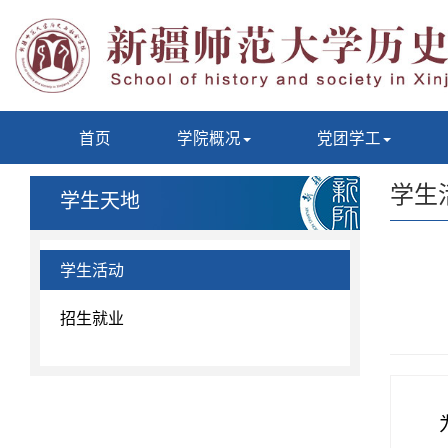
首页
学院概况
党团学工
学生
学生天地
学生活动
招生就业