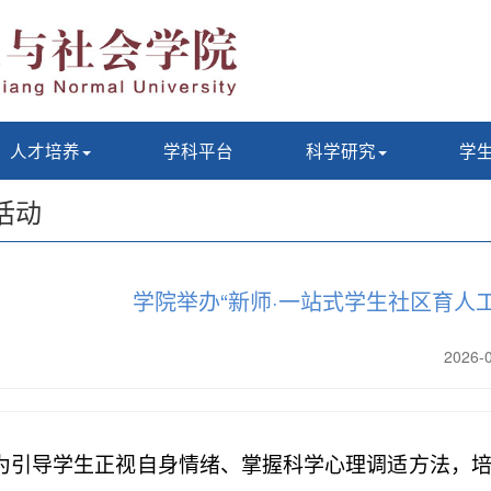
人才培养
学科平台
科学研究
学
活动
学院举办“新师·一站式学生社区育人
2026
为引导学生正视自身情绪、掌握科学心理调适方法，培育