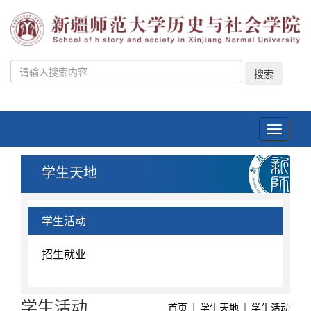
搜索
Toggle
navigati
学生天地
学生活动
招生就业
学生活动
首页
学生天地
学生活动