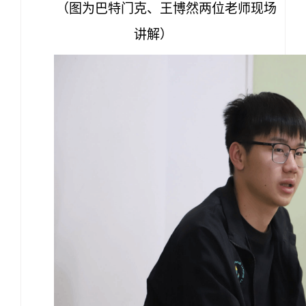
（图为巴特门克、
王博然两位
老师现场
讲解）