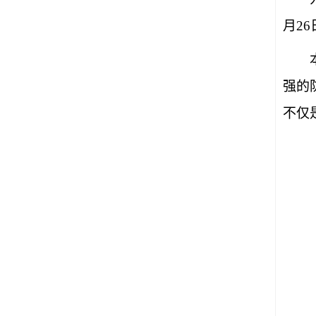
月2
强的
不仅