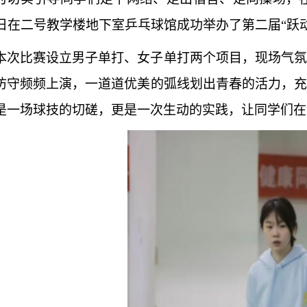
6日在二号教学楼地下室乒乓球馆成功举办了第二届“跃
本次比赛设立男子单打、女子单打两个项目，现场气氛
防守频频上演，一道道优美的弧线划出青春的活力，充
是一场球技的切磋，更是一次生动的实践，让同学们在