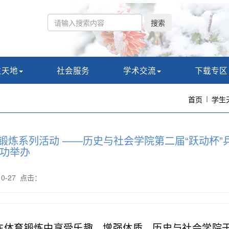
搜索
生天地
社会服务
学术交流
下载专区
首页
学生
锻炼系列活动 ——历史与社会学院第二届“跃动杯”
功举办
-10-27 点击：
体育锻炼中享受乐趣、增强体质，历史与社会学院于20