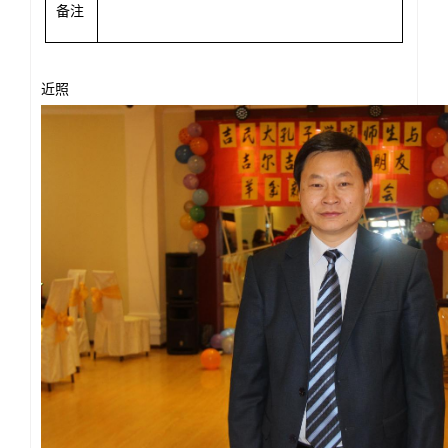
备注
近照