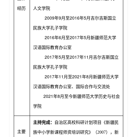
经历
人文学院
2009
9
2016
5
年
月至
年
月吉尔吉斯国立
民族大学孔子学院
2016
6
2017
5
年
月至
年
月新疆师范大学
汉语国际教育办公室
2017
5
2017
11
年
月至
年
月吉尔吉斯国立
民族大学孔子学院
2017
11
2021
8
年
月至
年
月新疆师范大学
汉语国际教育办公室、国际合作与交流处
2021
8
年
月至今新疆师范大学历史与社会
学院
主持完成：
自治区高校科研计划项目《新疆民
主要
族中小学新课程师资培训研究》（
2007
），新