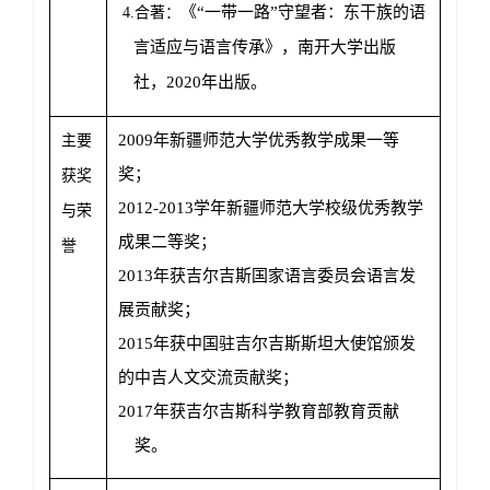
《“一带一路”守望者：东干族的语
4.
合著：
言适应与语言传承》，南开大学出版
社，
2020
年出版。
2009
年新疆师范大学优秀教学成果一等
主要
奖；
获奖
2012-2013
学年新疆师范大学校级优秀教学
与荣
成果二等奖；
誉
2013
年获吉尔吉斯国家语言委员会语言发
展贡献奖；
2015
年获中国驻吉尔吉斯斯坦大使馆颁发
的中吉人文交流贡献奖；
2017
年获吉尔吉斯科学教育部教育贡献
奖。