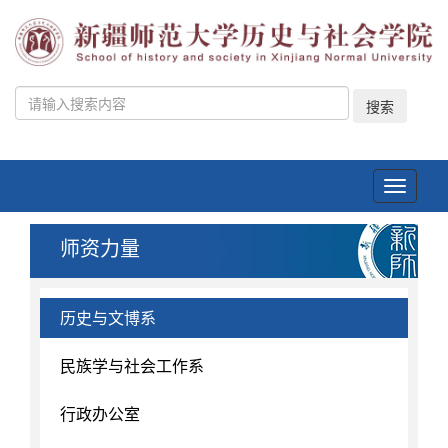
搜索
Toggle
navigati
师资力量
历史与文博系
民族学与社会工作系
行政办公室