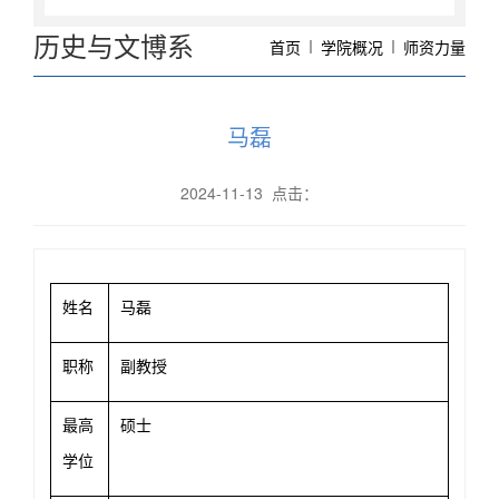
历史与文博系
首页
学院概况
师资力量
马磊
2024-11-13 点击：
姓名
马磊
职称
副教授
最高
硕士
学位