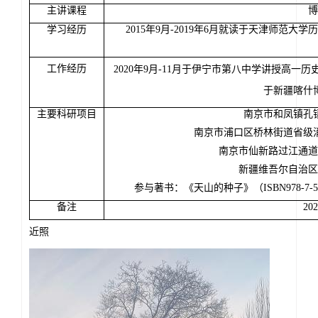
主讲课程
博
学习经历
2015年9月-2019年6月就读于天津师范大学
工作经历
2020年9月-11月于伊宁市第八中学讲授高一历
于新疆喀什
主要科研项目
南京市和凤镇孔
南京市浦口区桥林街道省级
南京市仙新路过江通道
新疆维吾尔自治区
参与著书：《天山的种子》（
ISBN978-
备注
2
近照