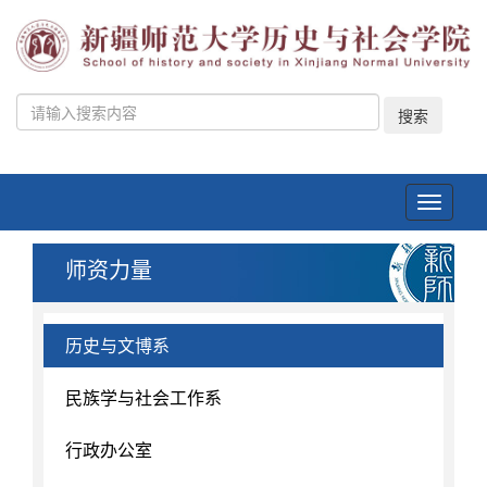
搜索
Toggle
navigati
师资力量
历史与文博系
民族学与社会工作系
行政办公室