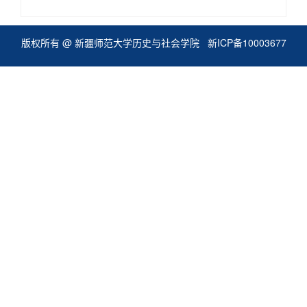
版权所有 @ 新疆师范大学历史与社会学院
新ICP备10003677